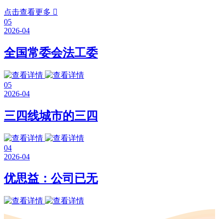
点击查看更多

05
2026-04
全国常委会法工委
05
2026-04
三四线城市的三四
04
2026-04
优思益：公司已无