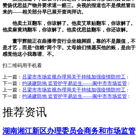
赞扬优思益产物并要求退一赔三。央视的报道也不是俄然冒出
来的——相关部分早已展开查询拜访。
他卖土豆翻车，你谅解了。他卖艾草贴翻车，你谅解了。
他卖麻黄鸡翻车，你谅解了。他卖优思益翻车，你还谅解。
董宇辉能正在曲播带货行业坐稳脚跟，靠的不是颜值，不
是才艺，而是“信赖”两个字。丈母娘们情愿买他的账，是由于
感觉他这小我靠谱、不。
扫二维码用手机看
上一篇：
吕梁市市场监视办理局关于持续加强疫情防控工
:
下一篇：
约谈建防地 监管护平易近生——阆中市市场监管
:
上一篇：
吕梁市市场监视办理局关于持续加强疫情防控工
:
下一篇：
约谈建防地 监管护平易近生——阆中市市场监管
:
推荐资讯
湖南湘江新区办理委员会商务和市场监管