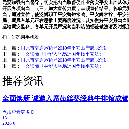
元要加强勾当督导，切实把勾当取督促企业落实平安出产从体
开展各项勾当。（三）加大宣传力度，丰硕宣传结果。各单元
当，通过宣传，使泛博职工平安警钟常鸣、平安阀常拧、平安弦
局、局属各单元正在思惟上要高度注沉，认实做好平安月勾当期间
运输局安监科。各单元开展严沉勾当和洽的经验做法请及时报送
扫二维码用手机看
上一篇：
固原市交通运输局2018年平安出产履职演讲
:
下一篇：
一文读懂《中华人平易近国食物平安法
:
上一篇：
固原市交通运输局2018年平安出产履职演讲
:
下一篇：
一文读懂《中华人平易近国食物平安法
:
推荐资讯
全面焕新 诚邀入席茹丝葵经典牛排馆成都
点击查看更多

13
2026-04