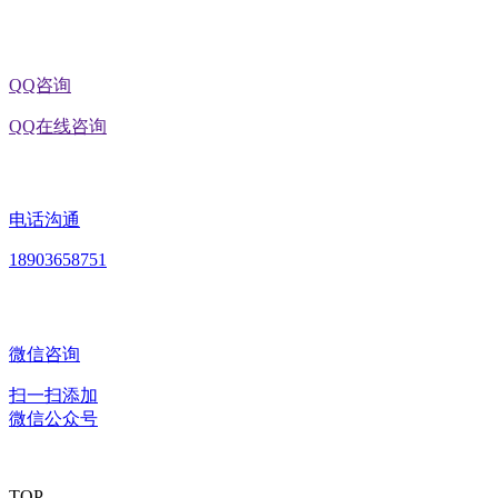
QQ咨询
QQ在线咨询
电话沟通
18903658751
微信咨询
扫一扫添加
微信公众号
TOP