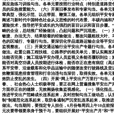
展应急练习训练勾当。各单元要按照行业特点（特别是道路货
员的应急措置能力。（六）开展旧事发布和专家勾当。各单元
辈典型，强化示范、以点带面、鞭策工做。各单元组织平安专
阐述习新时代中国特色社会从义思惟的时代布景、丰硕内涵和
避险技术，指导把平安成长的为强烈的盲目认识和盲目步履。“
畴的企业，总结推广经验做法，凸起问题和严沉现患。（一）
敏捷、办法无力、结果较着的经验做法，整改问题粗枝大叶、
色的区域行、专题行勾当。要深切化学品道路运输企业等平安
监视整改。（三）开展交通运输行业平安出产专题行勾当。各
做法。处置公路工程扶植、公路养护的相关单元，要认实阐发
法能否完美；施工现场平安办理人员监视义务能否履职到位；
能否对高空功课人员按期进行体检，能否存正在患有病症（高
系平安带、沿途载客和化学品运输中的随便改变行驶路线及货
效鞭策现患排查管理和打非治违勾当深切，取得实效。各单元
效防止变乱的发生。（四）开展“网上平安出产万里行”勾当
眷、、社会热心人士积极举报，要正在网上普遍搜集平安出产
方面存正在的缝隙，无效阐扬收集监视感化。（一）强化指点
推进平安出产范畴成长连系起来，及时控制勾当工做动态，认实
制”制规范化连系起来，取防备遏制严沉变乱连系起来，取推
做法。勾当期间，要指定专人担任，6月份每周四上午10点前
元次要带领要亲身干预干与，要组织开展好“平安出产月”和“