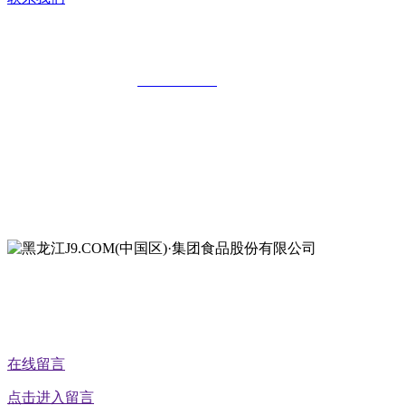
黑龙江J9.COM(中国区)·集团食品股份有
全国统一客服热线：
18903658751
地址：哈尔滨南岗区红旗满族乡科技园区
地址：双城经济技术开发区娃哈哈路6号
地址：黑龙江萝北县宝泉岭二九0公路一号
地址：黑龙江省延寿县工业园区北泰山路5号
在线留言
点击进入留言