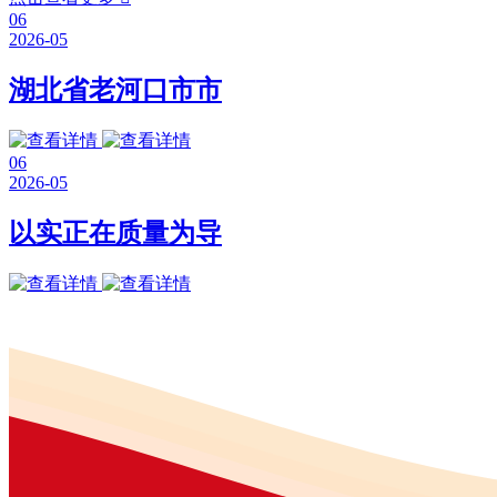
06
2026-05
湖北省老河口市市
06
2026-05
以实正在质量为导