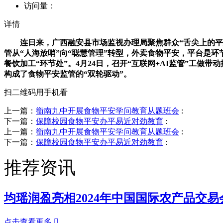
访问量：
详情
连日来，广西融安县市场监视办理局聚焦群众“舌尖上的平安
管从“人海放哨”向“聪慧管理”转型，外卖食物平安，平台是环
餐饮加工“环节处”。4月24日，召开“互联网+AI监管”工
构成了食物平安监管的“双轮驱动”。
扫二维码用手机看
上一篇：
衡南九中开展食物平安学问教育从题班会
:
下一篇：
保障校园食物平安办平易近对劲教育
:
上一篇：
衡南九中开展食物平安学问教育从题班会
:
下一篇：
保障校园食物平安办平易近对劲教育
:
推荐资讯
均瑶润盈亮相2024年中国国际农产品交易
点击查看更多
