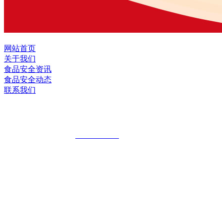
网站首页
关于我们
食品安全资讯
食品安全动态
联系我们
黑龙江J9.COM(中国区)·集团食品股份有
全国统一客服热线：
18903658751
地址：哈尔滨南岗区红旗满族乡科技园区
地址：双城经济技术开发区娃哈哈路6号
地址：黑龙江萝北县宝泉岭二九0公路一号
地址：黑龙江省延寿县工业园区北泰山路5号