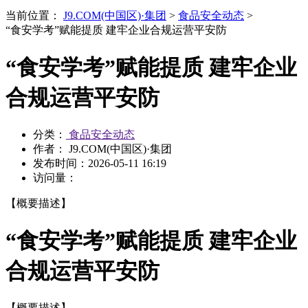
当前位置：
J9.COM(中国区)·集团
>
食品安全动态
>
“食安学考”赋能提质 建牢企业合规运营平安防
“食安学考”赋能提质 建牢企业
合规运营平安防
分类：
食品安全动态
作者： J9.COM(中国区)·集团
发布时间：
2026-05-11 16:19
访问量：
【概要描述】
“食安学考”赋能提质 建牢企业
合规运营平安防
【概要描述】