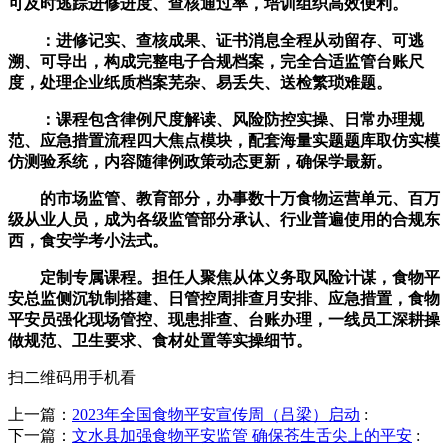
可及时逃踪进修进度、查核通过率，培训组织高效便利。
：进修记实、查核成果、证书消息全程从动留存、可逃
溯、可导出，构成完整电子合规档案，完全合适监管台账尺
度，处理企业纸质档案芜杂、易丢失、送检繁琐难题。
：课程包含律例尺度解读、风险防控实操、日常办理规
范、应急措置流程四大焦点模块，配套海量实题题库取仿实模
仿测验系统，内容随律例政策动态更新，确保学最新。
的市场监管、教育部分，办事数十万食物运营单元、百万
级从业人员，成为各级监管部分承认、行业普遍使用的合规东
西，食安学考小法式。
定制专属课程。担任人聚焦从体义务取风险计谋，食物平
安总监侧沉轨制搭建、日管控周排查月安排、应急措置，食物
平安员强化现场管控、现患排查、台账办理，一线员工深耕操
做规范、卫生要求、食材处置等实操细节。
扫二维码用手机看
上一篇：
2023年全国食物平安宣传周（吕梁）启动
:
下一篇：
文水县加强食物平安监管 确保苍生舌尖上的平安
: