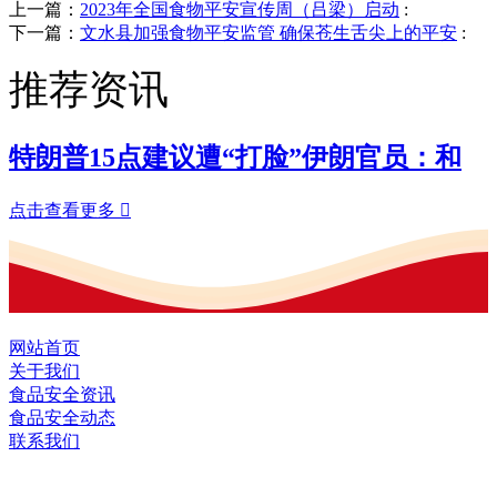
上一篇：
2023年全国食物平安宣传周（吕梁）启动
:
下一篇：
文水县加强食物平安监管 确保苍生舌尖上的平安
:
推荐资讯
特朗普15点建议遭“打脸”伊朗官员：和
点击查看更多

网站首页
关于我们
食品安全资讯
食品安全动态
联系我们
黑龙江J9.COM(中国区)·集团食品股份有