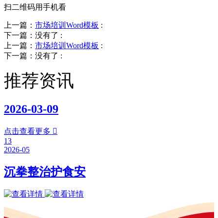
扫二维码用手机看
上一篇：
市场培训Word模板
:
下一篇：没有了
:
上一篇：
市场培训Word模板
:
下一篇：没有了
:
推荐资讯
2026-03-09
点击查看更多

13
2026-05
沉拳整治护食安