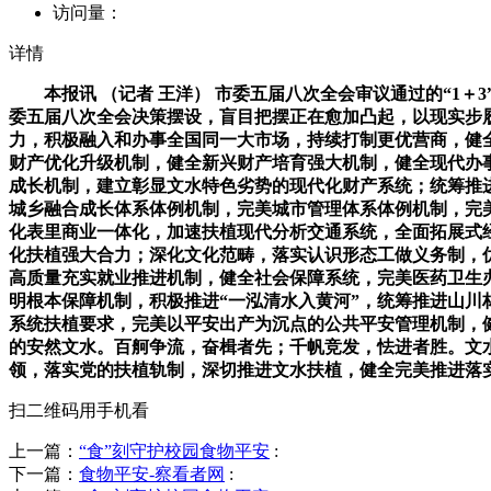
访问量：
详情
本报讯 （记者 王洋） 市委五届八次全会审议通过的“1＋
委五届八次全会决策摆设，盲目把摆正在愈加凸起，以现实步
力，积极融入和办事全国同一大市场，持续打制更优营商，健
财产优化升级机制，健全新兴财产培育强大机制，健全现代办
成长机制，建立彰显文水特色劣势的现代化财产系统；统筹推
城乡融合成长体系体例机制，完美城市管理体系体例机制，完
化表里商业一体化，加速扶植现代分析交通系统，全面拓展式
化扶植强大合力；深化文化范畴，落实认识形态工做义务制，
高质量充实就业推进机制，健全社会保障系统，完美医药卫生
明根本保障机制，积极推进“一泓清水入黄河”，统筹推进山
系统扶植要求，完美以平安出产为沉点的公共平安管理机制，
的安然文水。百舸争流，奋楫者先；千帆竞发，怯进者胜。文
领，落实党的扶植轨制，深切推进文水扶植，健全完美推进落
扫二维码用手机看
上一篇：
“食”刻守护校园食物平安
:
下一篇：
食物平安-察看者网
: