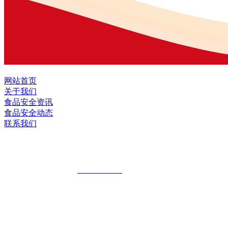
网站首页
关于我们
食品安全资讯
食品安全动态
联系我们
黑龙江J9.COM(中国区)·集团食品股份有
全国统一客服热线：
18903658751
地址：哈尔滨南岗区红旗满族乡科技园区
地址：双城经济技术开发区娃哈哈路6号
地址：黑龙江萝北县宝泉岭二九0公路一号