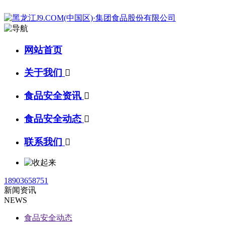
网站首页
关于我们

食品安全资讯

食品安全动态

联系我们

18903658751
新闻资讯
NEWS
食品安全动态