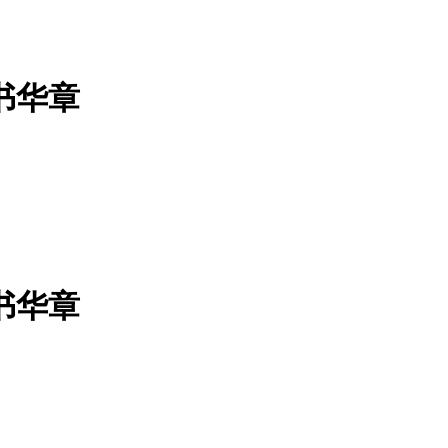
书华章
书华章