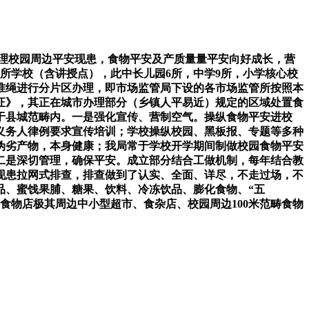
理校园周边平安现患，食物平安及产质量量平安向好成长，营
所学校（含讲授点），此中长儿园6所，中学9所，小学核心校
理准绳进行分片区办理，即市场监管局下设的各市场监管所按照本
证》，其正在城市办理部分（乡镇人平易近）规定的区域处置食
于县城范畴内。一是强化宣传、营制空气。操纵食物平安进校
义务人律例要求宣传培训；学校操纵校园、黑板报、专题等多种
伪劣产物，本身健康；我局常于学校开学期间制做校园食物平安
二是深切管理，确保平安。成立部分结合工做机制，每年结合教
现患拉网式排查，排查做到了认实、全面、详尽，不走过场，不
品、蜜饯果脯、糖果、饮料、冷冻饮品、膨化食物、“五
食物店极其周边中小型超市、食杂店、校园周边100米范畴食物