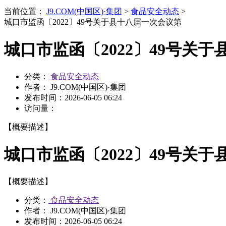
当前位置：
J9.COM(中国区)·集团
>
食品安全动态
>
城口市监函〔2022〕49号关于县十八届一次会议第
城口市监函〔2022〕49号关
分类：
食品安全动态
作者： J9.COM(中国区)·集团
发布时间：
2026-06-05 06:24
访问量：
【概要描述】
城口市监函〔2022〕49号关
【概要描述】
分类：
食品安全动态
作者： J9.COM(中国区)·集团
发布时间：
2026-06-05 06:24