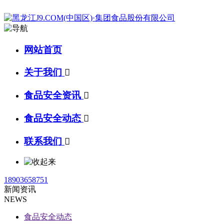
网站首页
关于我们

食品安全资讯

食品安全动态

联系我们

18903658751
新闻资讯
NEWS
食品安全动态