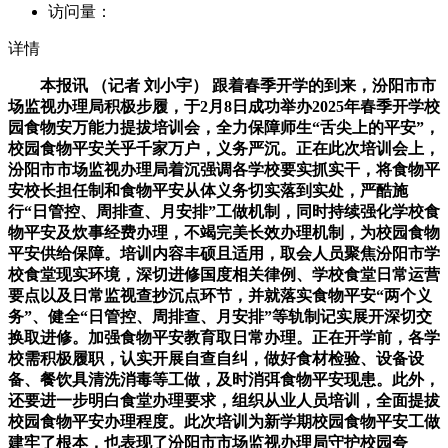
访问量：
详情
本报讯 （记者 刘小宇） 跟着春季开学的到来，汾阳市市
场监视办理局积极步履，于2月8日成功举办2025年春季开学校
园食物安万能力提拔培训会，全力保障师生“舌尖上的平安”，
校园食物平安关乎千家万户，义务严沉。正在此次培训会上，
汾阳市市场监视办理局着沉强调各学校要实抓实干，将食物平
安校长担任制和食物平安从体义务切实落到实处，严酷施
行“日管控、周排查、月安排”工做机制，同时持续强化学校食
物平安及炊事经费办理，不竭完美长效办理机制，为校园食物
平安供给保障。培训内容丰硕且适用，取会人员聚焦汾阳市学
校食堂现实环境，深切进修国度相关律例、学校食堂日常运营
要点以及日常监视查抄沉点环节，并就落实食物平安“两个义
务”、健全“日管控、周排查、月安排”等轨制记实展开深切交
换取进修。加强食物平安教育取日常办理。正在开学前，各学
校需积极履职，认实开展自查自纠，做好食材检验、设备设
备、餐饮具清洗消毒等工做，及时消弭食物平安现患。此外，
还要进一步明白食堂办理要求，组织从业人员培训，全面提拔
校园食物平安办理程度。此次培训为新学期校园食物平安工做
建牢了根本，也表现了汾阳市市场监视办理局守护校园夸