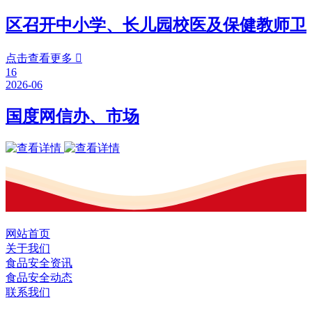
区召开中小学、长儿园校医及保健教师卫
点击查看更多

16
2026-06
国度网信办、市场
网站首页
关于我们
食品安全资讯
食品安全动态
联系我们