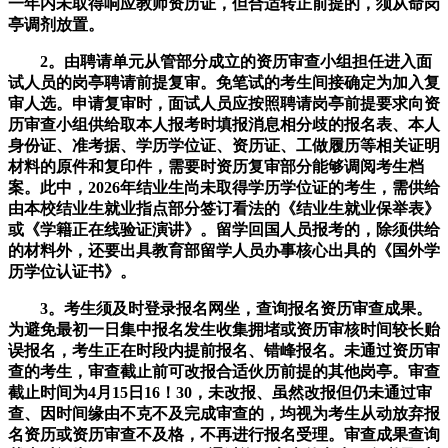
一年内未取得响应教师资历证，但合适转正前提的，须从命岗
亭调剂放置。
2。由聘请单元从管部分成立的资历审查小组担任进入面
试人员的岗亭聘请前提复审。免笔试的考生间接确定为加入复
审人选。申请复审时，面试人员应按照聘请岗亭前提要求向资
历审查小组供给取本人报考时填报消息相分歧的报名表、本人
身份证、准考据、学历学位证、资历证、工做履历等相关证明
材料的原件和复印件，需要时资历复审部分能够调阅考生档
案。此中，2026年结业生尚未取得学历学位证的考生，需供给
由本校结业生就业指点部分签订看法的《结业生就业保举表》
或《学籍正在线验证演讲》。留学回国人员报考的，除须供给
的材料外，还要出具教育部留学人员办事核心出具的《国外学
历学位认证书》。
3。考生须及时登录报名网坐，查询报名资历审查成果。
为避免最初一日集中报名发生收集拥堵或资历审核时间较长贻
误报名，考生正在时段内提前报名、错峰报名。未通过资历审
查的考生，审查截止前可改报合适伙历前提的其他岗亭。审查
截止时间为4月15日16！30，未改报、虽然改报但仍未通过审
查、因时间缘由不克不及完成审查的，均视为考生从动放弃报
名资历或资历审查不及格，不再进行报名受理。审查成果查询