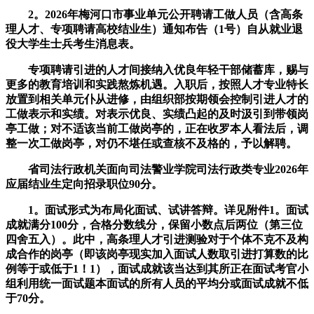
2。2026年梅河口市事业单元公开聘请工做人员（含高条
理人才、专项聘请高校结业生）通知布告（1号）自从就业退
役大学生士兵考生消息表。
专项聘请引进的人才间接纳入优良年轻干部储蓄库，赐与
更多的教育培训和实践熬炼机遇。入职后，按照人才专业特长
放置到相关单元仆从进修，由组织部按期领会控制引进人才的
工做表示和实绩。对表示优良、实绩凸起的及时汲引到带领岗
亭工做；对不适该当前工做岗亭的，正在收罗本人看法后，调
整一次工做岗亭，对仍不堪任或查核不及格的，予以解聘。
省司法行政机关面向司法警业学院司法行政类专业2026年
应届结业生定向招录职位90分。
1。面试形式为布局化面试、试讲答辩。详见附件1。面试
成就满分100分，合格分数线分，保留小数点后两位（第三位
四舍五入）。此中，高条理人才引进测验对于个体不克不及构
成合作的岗亭（即该岗亭现实加入面试人数取引进打算数的比
例等于或低于1！1），面试成就该当达到其所正在面试考官小
组利用统一面试题本面试的所有人员的平均分或面试成就不低
于70分。