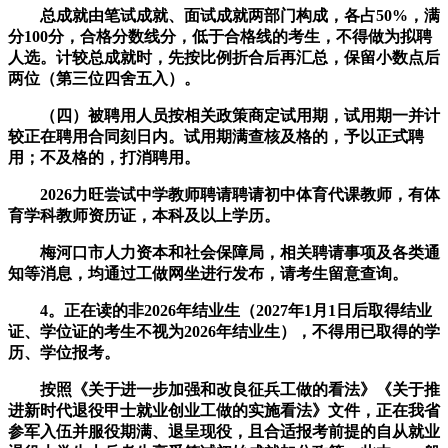
总成就由笔试成就、面试成就两部门构成，各占50%，满
分100分，合格分数线分，低于合格线的考生，不得做为拟聘
人选。计较总成就时，先按比例折合后再汇总，保留小数点后
两位（第三位四舍五入）。
（四）被聘用人员按相关政策商定试用期，试用期一并计
较正在聘用合同刻日内。试用期满查核及格的，予以正式聘
用；不及格的，打消聘用。
2026力旺尝试中学教师聘请聘请初中体育代课教师，有体
育学科教师资历证，本科及以上学历。
梅河口市人力资本和社会保障局，相关聘请事项及各类通
知等消息，均通过工做网坐进行发布，请考生留意查询。
4。正在读的非2026年结业生（2027年1月1日后取得结业
证、学位证的考生不视为2026年结业生），不得用已取得的学
历、学位报考。
按照《关于进一步加强和改良征兵工做的看法》《关于推
进新时代退役甲士就业创业工做的实施看法》文件，正在我省
参军入伍并服役期满、退呈现役，且合适报考前提的自从就业