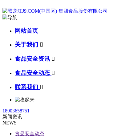
网站首页
关于我们

食品安全资讯

食品安全动态

联系我们

18903658751
新闻资讯
NEWS
食品安全动态