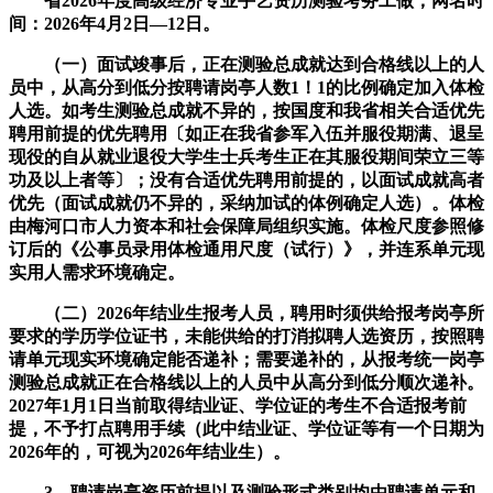
省2026年度高级经济专业手艺资历测验考务工做，网名时
间：2026年4月2日—12日。
（一）面试竣事后，正在测验总成就达到合格线以上的人
员中，从高分到低分按聘请岗亭人数1！1的比例确定加入体检
人选。如考生测验总成就不异的，按国度和我省相关合适优先
聘用前提的优先聘用〔如正在我省参军入伍并服役期满、退呈
现役的自从就业退役大学生士兵考生正在其服役期间荣立三等
功及以上者等〕；没有合适优先聘用前提的，以面试成就高者
优先（面试成就仍不异的，采纳加试的体例确定人选）。体检
由梅河口市人力资本和社会保障局组织实施。体检尺度参照修
订后的《公事员录用体检通用尺度（试行）》，并连系单元现
实用人需求环境确定。
（二）2026年结业生报考人员，聘用时须供给报考岗亭所
要求的学历学位证书，未能供给的打消拟聘人选资历，按照聘
请单元现实环境确定能否递补；需要递补的，从报考统一岗亭
测验总成就正在合格线以上的人员中从高分到低分顺次递补。
2027年1月1日当前取得结业证、学位证的考生不合适报考前
提，不予打点聘用手续（此中结业证、学位证等有一个日期为
2026年的，可视为2026年结业生）。
3。聘请岗亭资历前提以及测验形式类别均由聘请单元和