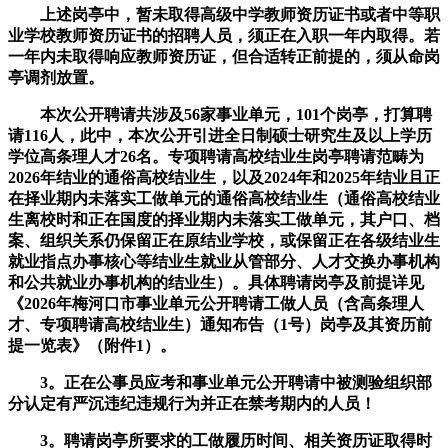
上述岗亭中，暂未取得高级中学教师资历证书或者中等职
业学校教师资历证书的招聘人员，须正在入职一年内取得。若
一年内未取得响应教师资历证，但合适转正前提的，须从命岗
亭调剂放置。
本次公开聘请共涉及56家事业单元，101个岗亭，打算聘
请116人，此中，本次公开引进全日制硕士研究生及以上学历
学位高条理人才26名。专项聘请高校结业生岗亭聘请范畴为
2026年结业的通俗高校结业生，以及2024年和2025年结业且正
在择业期内未落实工做单元的通俗高校结业生（通俗高校结业
生离校时和正在国度的择业期内未落实工做单元，其户口、档
案、组织关系仍保留正在原结业学校，或保留正在各级结业生
就业指点办事核心等结业生就业从管部分、人才交换办事机构
和公共就业办事机构的结业生）。具体聘请岗亭及前提详见
《2026年梅河口市事业单元公开聘请工做人员（含高条理人
才、专项聘请高校结业生）通知布告（1号）岗亭及其资历前
提一览表》（附件1）。
3。正在公事员应考和事业单元公开聘请中被测验组织部
分认定有严沉违纪违规行为并正在禁考期内的人员！
3。聘请岗亭所要求的工做履历时间、相关资历证取得时