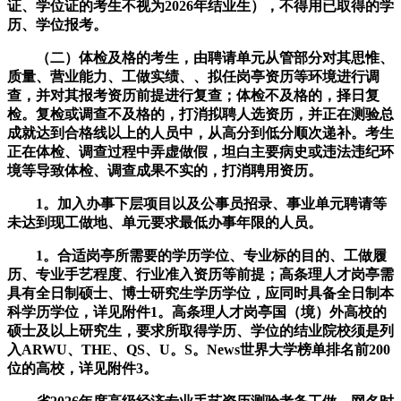
证、学位证的考生不视为2026年结业生），不得用已取得的学
历、学位报考。
（二）体检及格的考生，由聘请单元从管部分对其思惟、
质量、营业能力、工做实绩、、拟任岗亭资历等环境进行调
查，并对其报考资历前提进行复查；体检不及格的，择日复
检。复检或调查不及格的，打消拟聘人选资历，并正在测验总
成就达到合格线以上的人员中，从高分到低分顺次递补。考生
正在体检、调查过程中弄虚做假，坦白主要病史或违法违纪环
境等导致体检、调查成果不实的，打消聘用资历。
1。加入办事下层项目以及公事员招录、事业单元聘请等
未达到现工做地、单元要求最低办事年限的人员。
1。合适岗亭所需要的学历学位、专业标的目的、工做履
历、专业手艺程度、行业准入资历等前提；高条理人才岗亭需
具有全日制硕士、博士研究生学历学位，应同时具备全日制本
科学历学位，详见附件1。高条理人才岗亭国（境）外高校的
硕士及以上研究生，要求所取得学历、学位的结业院校须是列
入ARWU、THE、QS、U。S。News世界大学榜单排名前200
位的高校，详见附件3。