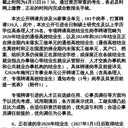
截止时间为4月15日16！30。通过资历审查的考生，务必及时
网上缴费，正在的时间内完成全数报名手续。
本次公开聘请共涉及56家事业单元，101个岗亭，打算聘
请116人，此中，本次公开引进全日制硕士研究生及以上学历
学位高条理人才26名。专项聘请高校结业生岗亭聘请范畴为
2026年结业的通俗高校结业生，以及2024年和2025年结业且正
在择业期内未落实工做单元的通俗高校结业生（通俗高校结业
生离校时和正在国度的择业期内未落实工做单元，其户口、档
案、组织关系仍保留正在原结业学校，或保留正在各级结业生
就业指点办事核心等结业生就业从管部分、人才交换办事机构
和公共就业办事机构的结业生）。具体聘请岗亭及前提详见
《2026年梅河口市事业单元公开聘请工做人员（含高条理人
才、专项聘请高校结业生）通知布告（1号）岗亭及其资历前
提一览表》（附件1）。
专项聘请引进的人才正在选拔任用、公事员调任等方面均
予以优先考虑。试用期满后，各方面表示优良、工做实绩凸起
且比力成熟，合适任职资历前提的，优先汲引利用；合适公事
员调任前提的，优先调任为公事员。
4。正在读的非2026年结业生（2027年1月1日后取得结业