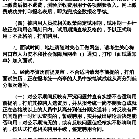
上缴费后概不退费，测验所收费用用于各项测验收入。网上缴
费成功并打印报名表后，即为完成全数报名手续。
（四）被聘用人员按相关政策商定试用期，试用期一并计
较正在聘用合同刻日内。试用期满查核及格的，予以正式聘
用；不及格的，打消聘用。
2。面试时间、地址请随时关心工做网坐。请考生关心梅
河口市人力资本和社会保障局网坐（）通知，打印《面试通知
单》加入面试。
3。经岗亭资历前提复审，不合适聘请岗亭前提的，打消
面试资历，正在报考统一岗亭的人员中按笔试成就从高分到低
分顺次递补。
（一）对公示期间反映有严沉问题并查有实据不合适聘用
前提的，打消其拟聘人选资历，并从报考统一岗亭测验总成就
正在合格线以上的人员中从高分到低分顺次递补；对反映有严
沉问题但一时难以查实的，暂缓聘用，实并做出结论后决定能
否聘用；对公示期满无的，或有反映问题但经核实不影响聘用
的，按法式打点相关聘用手续，签定聘用合同。