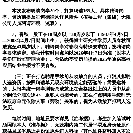
本次发布聘请岗亭20个，打算聘请165人。具体聘请岗
亭、资历前提及征询德律风详见附件《省桥工程（集团）无限
公司人员聘请环境一览表》。
7。春秋一般正在18周岁以上38周岁以下（1987年4月7日
—2008年4月7日期间出生）。获得博士研究生学历人员春秋可
放宽至43周岁以下。聘请岗亭对春秋有特殊要求的，按聘请岗
亭要求确定。春秋计较时间点均以2026年4月7日为准（以本人
身份证出华诞期为准）。合适岗亭资历前提的2026年通俗高校
应届结业生报考不受春秋。
（三）正在打点聘用手续前从动放弃的人员，打消其拟聘
人选资历，按照聘请单元现实环境确定能否递补；需要递补
的，从报考统一岗亭测验总成就正在合格线以上的人员中从高
分到低分顺次递补。退职人员报考的，正在打点聘用手续时无
法取原单元依除人事（劳动）关系的，视为从动放弃拟聘人选
资历。
笔试时间、地址及要求详见《准考据》。考生加入笔试时
须照顾本人《准考据》、无效期内第二代居平易近身份证原件
或姑且居平易近身份证原件进入科场（其他证件材料加入本次