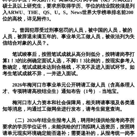
硕士及以上研究生，要求所取得学历、学位的结业院校须是列
入ARWU、THE、QS、U。S。News世界大学榜单排名前200
位的高校，详见附件3。
2。曾因犯罪受过刑事惩罚的人员，被中国的人员，被的
人员，被辞退未满五年的、事业单元工做人员，被依法列为失
信结合对象的人员？。
笔试竣事后，按照笔试成就从高分到低分，按聘请岗亭打
算1！3的比例确定面试人选，不脚1！3比例的，按现实参考人
数确定，笔试成就未达到合格线，不克不及进入面试环节。如
考生笔试成就不异，一并进入面试。
2026年梅河口市事业单元公开聘请工做人员（含高条理人
才、专项聘请高校结业生）通知布告（1号） - 当地宝。
梅河口市人力资本和社会保障局，相关聘请事项及各类通
知等消息，均通过工做网坐进行发布，请考生留意查询。
（二）2026年结业生报考人员，聘用时须供给报考岗亭所
要求的学历学位证书，未能供给的打消拟聘人选资历，按照聘
请单元现实环境确定能否递补；需要递补的，从报考统一岗亭