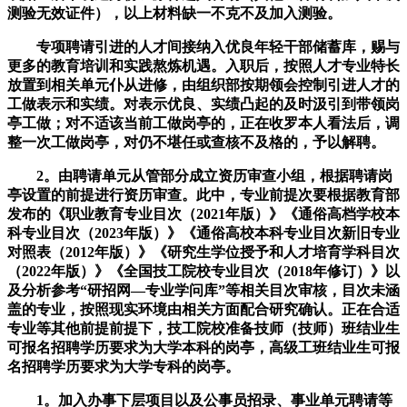
测验无效证件），以上材料缺一不克不及加入测验。
专项聘请引进的人才间接纳入优良年轻干部储蓄库，赐与
更多的教育培训和实践熬炼机遇。入职后，按照人才专业特长
放置到相关单元仆从进修，由组织部按期领会控制引进人才的
工做表示和实绩。对表示优良、实绩凸起的及时汲引到带领岗
亭工做；对不适该当前工做岗亭的，正在收罗本人看法后，调
整一次工做岗亭，对仍不堪任或查核不及格的，予以解聘。
2。由聘请单元从管部分成立资历审查小组，根据聘请岗
亭设置的前提进行资历审查。此中，专业前提次要根据教育部
发布的《职业教育专业目次（2021年版）》《通俗高档学校本
科专业目次（2023年版）》《通俗高校本科专业目次新旧专业
对照表（2012年版）》《研究生学位授予和人才培育学科目次
（2022年版）》《全国技工院校专业目次（2018年修订）》以
及分析参考“研招网—专业学问库”等相关目次审核，目次未涵
盖的专业，按照现实环境由相关方面配合研究确认。正在合适
专业等其他前提前提下，技工院校准备技师（技师）班结业生
可报名招聘学历要求为大学本科的岗亭，高级工班结业生可报
名招聘学历要求为大学专科的岗亭。
1。加入办事下层项目以及公事员招录、事业单元聘请等