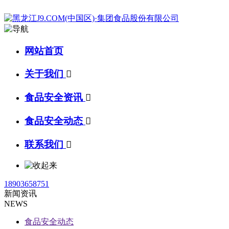
网站首页
关于我们

食品安全资讯

食品安全动态

联系我们

18903658751
新闻资讯
NEWS
食品安全动态