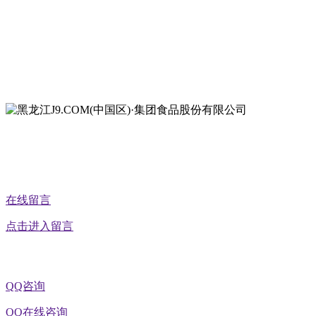
地址：哈尔滨南岗区红旗满族乡科技园区
地址：双城经济技术开发区娃哈哈路6号
地址：黑龙江萝北县宝泉岭二九0公路一号
地址：黑龙江省延寿县工业园区北泰山路5号
在线留言
点击进入留言
QQ咨询
QQ在线咨询