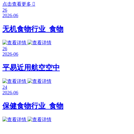
点击查看更多

26
2026-06
无机食物行业_食物
26
2026-06
平易近用航空空中
24
2026-06
保健食物行业_食物