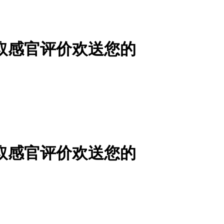
发取感官评价欢送您的
发取感官评价欢送您的