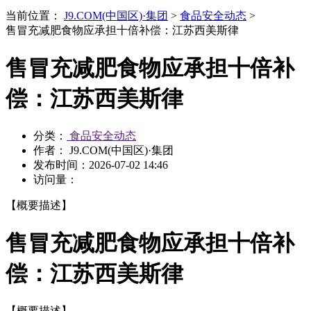
当前位置：
J9.COM(中国区)·集团
>
食品安全动态
>
售冒充减肥食物应承担十倍补偿：江苏西美斯律
售冒充减肥食物应承担十倍补
偿：江苏西美斯律
分类：
食品安全动态
作者： J9.COM(中国区)·集团
发布时间：
2026-07-02 14:46
访问量：
【概要描述】
售冒充减肥食物应承担十倍补
偿：江苏西美斯律
【概要描述】