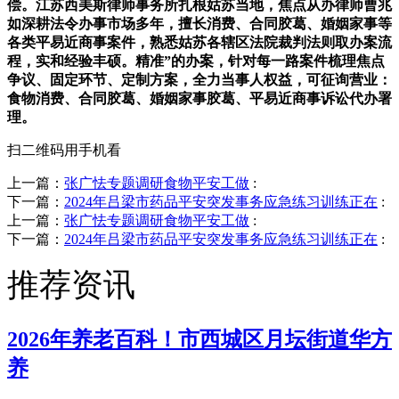
偿。江苏西美斯律师事务所扎根姑苏当地，焦点从办律师曹兆
如深耕法令办事市场多年，擅长消费、合同胶葛、婚姻家事等
各类平易近商事案件，熟悉姑苏各辖区法院裁判法则取办案流
程，实和经验丰硕。精准”的办案，针对每一路案件梳理焦点
争议、固定环节、定制方案，全力当事人权益，可征询营业：
食物消费、合同胶葛、婚姻家事胶葛、平易近商事诉讼代办署
理。
扫二维码用手机看
上一篇：
张广怯专题调研食物平安工做
:
下一篇：
2024年吕梁市药品平安突发事务应急练习训练正在
:
上一篇：
张广怯专题调研食物平安工做
:
下一篇：
2024年吕梁市药品平安突发事务应急练习训练正在
:
推荐资讯
2026年养老百科！市西城区月坛街道华方
养