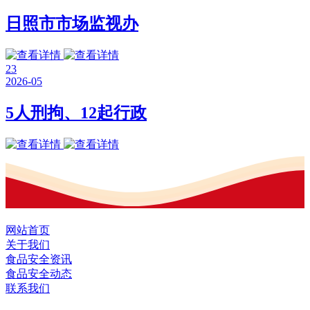
日照市市场监视办
23
2026-05
5人刑拘、12起行政
网站首页
关于我们
食品安全资讯
食品安全动态
联系我们