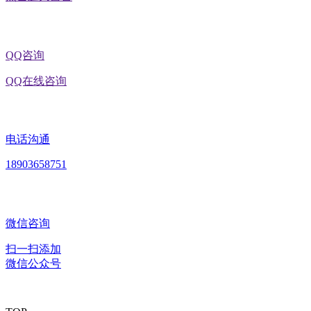
QQ咨询
QQ在线咨询
电话沟通
18903658751
微信咨询
扫一扫添加
微信公众号