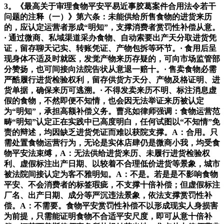
3。《最高关于审理食物平安平易近事胶葛案件合用法令若干
问题的注释（一）》第六条：未能供给所售食物的进货来历
的，应认定运营者形成“明知”，支撑消费者赏罚性补偿从意。
· 通过微商、私域渠道采办食物、自动索要出产天分取进货凭
证，留存聊天记实、转账凭证、产物包拆等环节。· 食用后呈
现身体不适及时就医，发觉产物来历存疑的，可向市场监管部
分赞扬，也可间接向法院告状从意退一赔十。· 售卖食物必需
严酷履行进货检验权利，留存供货方天分、产物及格证明、进
货单据，确保来历可逃溯。· 不得发卖来历不明、标注消息虚
假的食物，不然即便不知情，也会因无法举证来历被认定
为“明知”，承担高额补偿义务。曹兆如律师强调：食物运营范
畴“明知”认定正在实践中已高度明白，任何试图以“不知情”免
责的辩述，均因缺乏进货凭证而难以获院支撑。A：合用。只
需处置食物运营行为，无论是实体店肆仍是微商小我，均受食
物平安法束缚，A：无法供给进货来历、未履行进货检验权
利、虚假标注出产日期、以较着不合理低价进货等景象，城市
被法院间接认定为客不雅明知。A：不是。若是是不影响食物
平安、不会消费者的标签瑕疵，不支撑十倍补偿；但虚假标注
厂名、出产日期、成分等严沉违法景象，依法支撑赏罚性补
偿。A：不需要。食物平安赏罚性补偿不以形成现实人身损害
为前提，只需能证明食物不合适平安尺度，即可从意十倍补