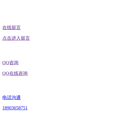
公众号二维码
在线留言
点击进入留言
QQ咨询
QQ在线咨询
电话沟通
18903658751