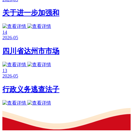
关于进一步加强和
14
2026-05
四川省达州市市场
13
2026-05
行政义务逃查法子