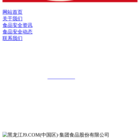
网站首页
关于我们
食品安全资讯
食品安全动态
联系我们
黑龙江J9.COM(中国区)·集团食品股份有
限公司
全国统一客服热线：
18903658751
地址：哈尔滨南岗区红旗满族乡科技园区
地址：双城经济技术开发区娃哈哈路6号
地址：黑龙江萝北县宝泉岭二九0公路一号
地址：黑龙江省延寿县工业园区北泰山路5号