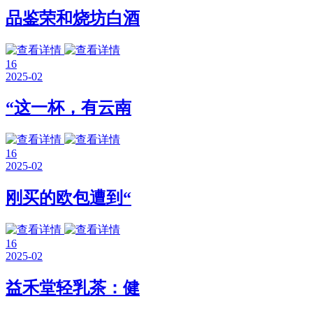
品鉴荣和烧坊白酒
16
2025-02
“这一杯，有云南
16
2025-02
刚买的欧包遭到“
16
2025-02
益禾堂轻乳茶：健