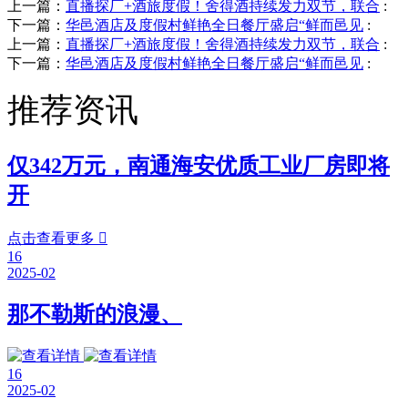
上一篇：
直播探厂+酒旅度假！舍得酒持续发力双节，联合
:
下一篇：
华邑酒店及度假村鲜艳全日餐厅盛启“鲜而邑见
:
上一篇：
直播探厂+酒旅度假！舍得酒持续发力双节，联合
:
下一篇：
华邑酒店及度假村鲜艳全日餐厅盛启“鲜而邑见
:
推荐资讯
仅342万元，南通海安优质工业厂房即将
开
点击查看更多

16
2025-02
那不勒斯的浪漫、
16
2025-02