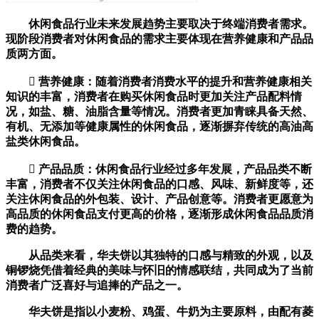
休闲食品行业未来发展趋势主要取决于终端消费者需求。
现阶段消费者对休闲食品的需求主要体现在营养健康和产品品
质两方面。
 营养健康：随着消费者消费水平的提升和营养健康相关
知识的丰富，消费者在购买休闲食品时更加关注产品配料情
况，如盐、糖、油脂含量等情况。消费者更加青睐具备天然、
有机、无添加等健康属性的休闲食品，逐渐摒弃传统的高油高
盐类休闲食品。
 产品品质：休闲食品行业经过多年发展，产品品类不断
丰富，消费者不仅关注休闲食品的口感、风味、新鲜度等，还
关注休闲食品的外包装、设计、产品创意等。消费者更愿意为
高品质的休闲食品支付更高的价格，逐渐形成休闲食品品质消
费的趋势。
从品类来看，华夫饼以其独特的口感与精致的外观，以及
铜锣烧凭借着经典的美味与怀旧的情感联结，共同成为了当前
消费者广泛喜好与追捧的产品之一。
华夫饼是指以小麦粉、鸡蛋、牛奶为主要原料，由配有菱