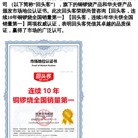
司 （以下简称“回头客”），旗下的铜锣烧产品和华夫饼产品
颁发市场地位认证书。此次回头客荣获尚普咨询【回头客，连
续10年铜锣烧全国销量第一】【回头客，连续5年华夫饼全国
销量第一】两项权威认证，表明回头客凭借其卓越的品质保
证，赢得了市场的广泛认可。