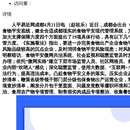
访问量：
详情
人平易近网成都4月21日电 （赵祖乐）近日，成都会出台
食物平安底线，健全合适成都现实的食物平安现代管理系统，
加大支撑保障力度四个方面提出了19项具体行动，具有以下
管力度。《实施看法》指出，要进一步完美食物出产企业食物
风险品级较高的沉点企业，及时消弭食物平安风险现患；对风
明察暗访、食物平安微网共治系统、社会监视和聪慧监管及时
办理；依托“微网实格”建立下层市场监管人员、社区网格员
业内部“吹哨人”感化；深化聪慧监管，使用大数据、“互联网
法行为，提高违法成本。凸起食物平安义务的落实。压实企业
抄清单，鞭策各级带领干部门层分级包保食物出产运营企业，
项查抄清单，阐发分片包干笼盖面、问题发觉数等履职环境和
治、食用农产物专项管理、制售假劣肉成品专项整治、收集餐