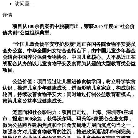
访问量：
详情
项目从100余例案例中脱颖而出，荣获2017年度αi“社会价
值共创”公益组织典型。
“全国儿童食物平安守护步履”是正在国务院食物平安委员
会办公室、中华全国妇女结合会指点下，由中国儿童少年基金
会结合中国养分保健食物协会、中国儿童核心、人平易近正在
线配合从办的以儿童食物平安及食育为从题的大型教育类公益
项目。
公益价值：项目通过让儿童进修食物学问，树立科学饮食
认识，推进儿童少年健康成长，进而影响儿童家庭，构成良性
轮回，持续改善食物平安大；同时通过打制公益教育新模式，
鞭策儿童公益事业健康成长。
笼盖面和社会影响力：项目已走过、上海、深圳等9座城
市，报道2000余篇，获得沃尔玛、玛氏等6家爱心企业支撑，
做为公益跨界建构焦点和全国食安周地方层面沉点勾当之一，
加强各方对儿童食物教育的注沉，推进政策逛说和律例完美，