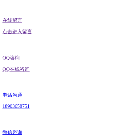
在线留言
点击进入留言
QQ咨询
QQ在线咨询
电话沟通
18903658751
微信咨询