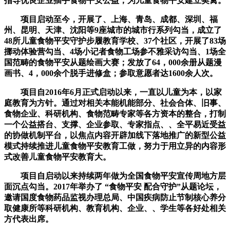
指导优良企业插手食物平安公益，为儿童食物平安建立樊篱。
项目启动至今，开展了、上海、青岛、成都、深圳、福
州、昆明、天津、沈阳等9座城市的城市行系列勾当，成立了
48所儿童食物平安守护步履教育学校、37个社区，开展了83场
挪动体验营勾当、4场小记者食物工场参不雅采访勾当、1场全
国范畴的食物平安从题绘画大赛；发放了64，000余册从题漫
画书、4，000余个脱手进修盒；参取意愿者达1600余人次。
项目自2016年6月正式启动以来，一直以儿童为本，以家
庭教育为方针。通过对相关本能机能部分、社会合体、旧事、
食物企业、科研机构、食物范畴专家等各方资本的整合，打制
一个公益搭台、支撑、企业参取、专家指点、、全平易近受益
的协做机制平台，以焦点内容开辟加线下落地推广的新型公益
模式持续推进儿童食物平安教育工做，努力于用立异的内容形
式改善儿童食物平安教育大。
项目自启动以来持续两年做为全国食物平安宣传周地方层
面沉点勾当。2017年举办了 “食物平安 配合守护”从题论坛，
邀请国度食物药品监视办理总局、中国疾病防止节制核心养分
取健康所等科研机构、教育机构、企业、、学生等各好处相关
方代表出席。