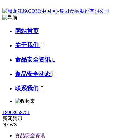
网站首页
关于我们

食品安全资讯

食品安全动态

联系我们

18903658751
新闻资讯
NEWS
食品安全资讯