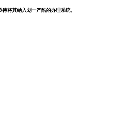
亟待将其纳入划一严酷的办理系统。