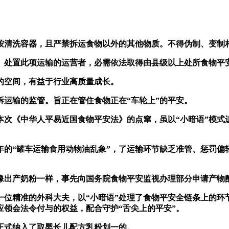
清洗容器，且严禁拆运食物以外的其他物质。不得伪制、变制
处置此项运输的运营者，必需依法取得由县级以上处所食物平
空间，有益于行业高质量成长。
运输的监管。旨正在管住食物正在“车轮上”的平安。
《中华人平易近国食物平安法》的点窜，虽以“小暗语”模式进
。
的“罐车运输食用动物油乱象”，了运输环节缺乏准管、惩罚偏
出产奶粉一样，事先向国务院食物平安监视办理部分申请产物配
精准的外科大夫，以“小暗语”处理了食物平安全链条上的环
领会法令付与的权益，配合守护“舌尖上的平安”。
式纳入了取婴长儿配方乳粉划一的。