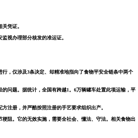
相关凭证。
安监视办理部分核发的准运证。
行，仅涉及3条决定、却精准地指向了食物平安全链条中两个
轻的问题。据统计，全国有跨越1。6万辆罐车处置此项运输，平
方注册，并严酷按照注册的手艺要求组织出产。
节梗阻。它的无效实施，需要全社会、懂法、守法。相关食物出