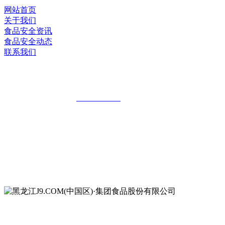
网站首页
关于我们
食品安全资讯
食品安全动态
联系我们
黑龙江J9.COM(中国区)·集团食品股份有
全国统一客服热线：
18903658751
地址：哈尔滨南岗区红旗满族乡科技园区
地址：双城经济技术开发区娃哈哈路6号
地址：黑龙江萝北县宝泉岭二九0公路一号
地址：黑龙江省延寿县工业园区北泰山路5号