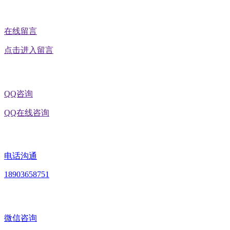
在线留言
点击进入留言
QQ咨询
QQ在线咨询
电话沟通
18903658751
微信咨询