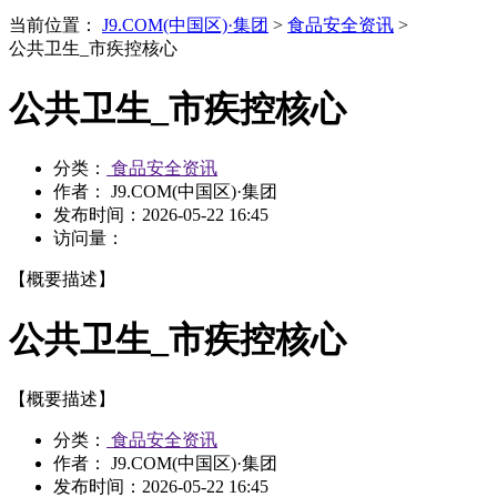
当前位置：
J9.COM(中国区)·集团
>
食品安全资讯
>
公共卫生_市疾控核心
公共卫生_市疾控核心
分类：
食品安全资讯
作者： J9.COM(中国区)·集团
发布时间：
2026-05-22 16:45
访问量：
【概要描述】
公共卫生_市疾控核心
【概要描述】
分类：
食品安全资讯
作者： J9.COM(中国区)·集团
发布时间：
2026-05-22 16:45