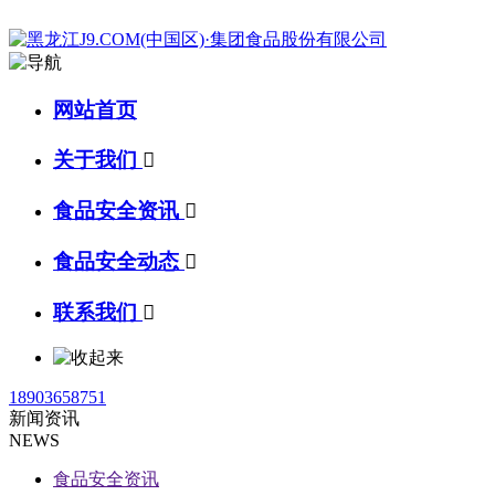
网站首页
关于我们

食品安全资讯

食品安全动态

联系我们

18903658751
新闻资讯
NEWS
食品安全资讯