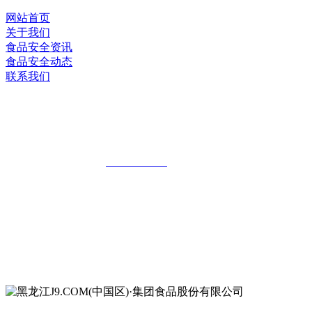
网站首页
关于我们
食品安全资讯
食品安全动态
联系我们
黑龙江J9.COM(中国区)·集团食品股份有
限公司
全国统一客服热线：
18903658751
地址：哈尔滨南岗区红旗满族乡科技园区
地址：双城经济技术开发区娃哈哈路6号
地址：黑龙江萝北县宝泉岭二九0公路一号
地址：黑龙江省延寿县工业园区北泰山路5号