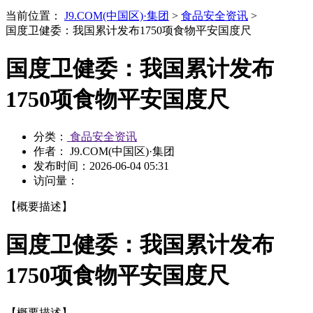
当前位置：
J9.COM(中国区)·集团
>
食品安全资讯
>
国度卫健委：我国累计发布1750项食物平安国度尺
国度卫健委：我国累计发布
1750项食物平安国度尺
分类：
食品安全资讯
作者： J9.COM(中国区)·集团
发布时间：
2026-06-04 05:31
访问量：
【概要描述】
国度卫健委：我国累计发布
1750项食物平安国度尺
【概要描述】