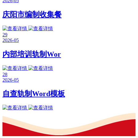
2026-05
庆阳市编制收集餐
29
2026-05
内部培训轨制Wor
28
2026-05
自查轨制Word模板