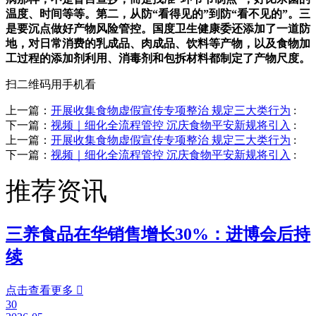
温度、时间等等。第二，从防“看得见的”到防“看不见的”。三
是要沉点做好产物风险管控。国度卫生健康委还添加了一道防
地，对日常消费的乳成品、肉成品、饮料等产物，以及食物加
工过程的添加剂利用、消毒剂和包拆材料都制定了产物尺度。
扫二维码用手机看
上一篇：
开展收集食物虚假宣传专项整治 规定三大类行为
:
下一篇：
视频｜细化全流程管控 沉庆食物平安新规将引入
:
上一篇：
开展收集食物虚假宣传专项整治 规定三大类行为
:
下一篇：
视频｜细化全流程管控 沉庆食物平安新规将引入
:
推荐资讯
三养食品在华销售增长30%：进博会后持
续
点击查看更多

30