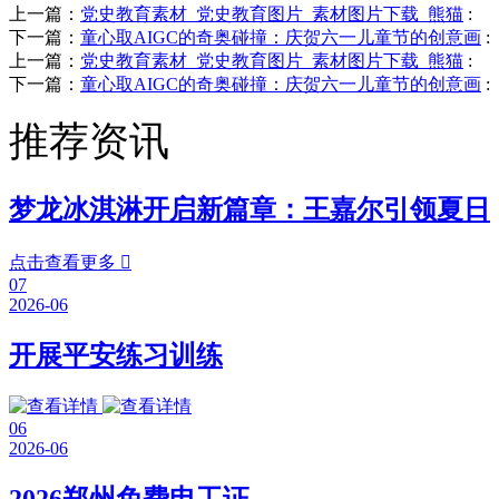
上一篇：
党史教育素材_党史教育图片_素材图片下载_熊猫
:
下一篇：
童心取AIGC的奇奥碰撞：庆贺六一儿童节的创意画
:
上一篇：
党史教育素材_党史教育图片_素材图片下载_熊猫
:
下一篇：
童心取AIGC的奇奥碰撞：庆贺六一儿童节的创意画
:
推荐资讯
梦龙冰淇淋开启新篇章：王嘉尔引领夏日
点击查看更多

07
2026-06
开展平安练习训练
06
2026-06
2026郑州免费电工证