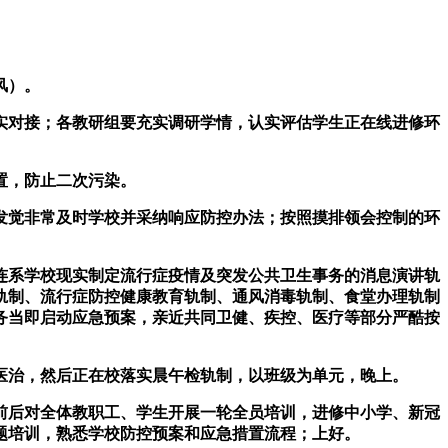
风）。
对接；各教研组要充实调研学情，认实评估学生正在线进修环
置，防止二次污染。
觉非常及时学校并采纳响应防控办法；按照摸排领会控制的环
系学校现实制定流行症疫情及突发公共卫生事务的消息演讲轨
轨制、流行症防控健康教育轨制、通风消毒轨制、食堂办理轨制
务当即启动应急预案，亲近共同卫健、疾控、医疗等部分严酷按
治，然后正在校落实晨午检轨制，以班级为单元，晚上。
后对全体教职工、学生开展一轮全员培训，进修中小学、新冠
题培训，熟悉学校防控预案和应急措置流程；上好。