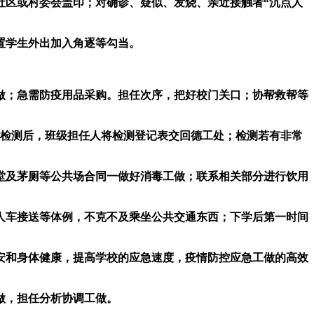
社区或村委会盖印；对确诊、疑似、发烧、亲近接触者“沉点人
置学生外出加入角逐等勾当。
；急需防疫用品采购。担任次序，把好校门关口；协帮救帮等
检测后，班级担任人将检测登记表交回德工处；检测若有非常
及茅厕等公共场合同一做好消毒工做；联系相关部分进行饮用
车接送等体例，不克不及乘坐公共交通东西；下学后第一时间
和身体健康，提高学校的应急速度，疫情防控应急工做的高效
做，担任分析协调工做。