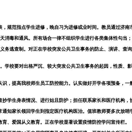
规范指点学生进修，晚自习为进修或业时间。教员通过济南市
天消毒和通风。所有场合一律不组织学生进行各类集体性勾当；
义务逃查制。对正在学校突发公共卫生事务的防止、演讲、查询
学校要对出格严沉、较大突发公共卫生事务的起因，性质、影
识，提高我校师生员工防控能力。认实做好开学各项预备，一般
抄学生身表情况、进行姑且防护；担任联系家长和医疗机构，
通知家长领回学生到指定医疗机构医治。值班教师要多次放哨
育、爱国从义教育。正在学校显著设置疫情防控学问宣传栏。