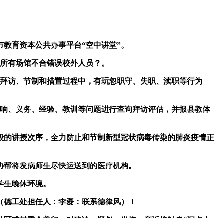
教育资本公共办事平台“空中讲堂”。
所有场馆不合错误校外人员？。
拜访、节制和措置过程中，有玩忽职守、失职、渎职等行为
响、义务、经验、教训等问题进行查询拜访评估，并报县教体
的讲授次序，全力防止和节制新型冠状病毒传染的肺炎疫情正
协帮将发病师生尽快运送到的医疗机构。
学生晚休环境。
（德工处担任人：李磊：联系德律风）！