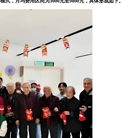
，月均费用区间为3000元至9800元，具体形成如下。