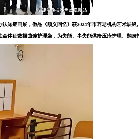
知症画展，做品《顺义回忆》获2024年市养老机构艺术展银
生命体征数据曲连护理坐，为失能、半失能供给压疮护理、翻身