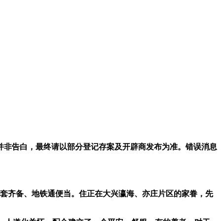
非告白，最终请以部分登记存案及开辟商发布为准。错误消息
套齐备、地铁通便当。住正在大兴瀛海、亦庄片区的家眷，先