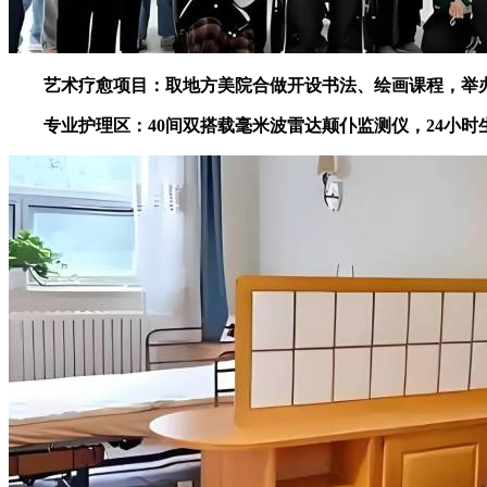
艺术疗愈项目：取地方美院合做开设书法、绘画课程，举办认
专业护理区：40间双搭载毫米波雷达颠仆监测仪，24小时