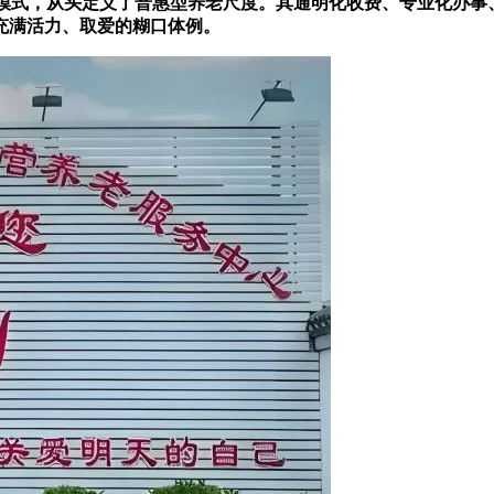
模式，从头定义了普惠型养老尺度。其通明化收费、专业化办事
充满活力、取爱的糊口体例。