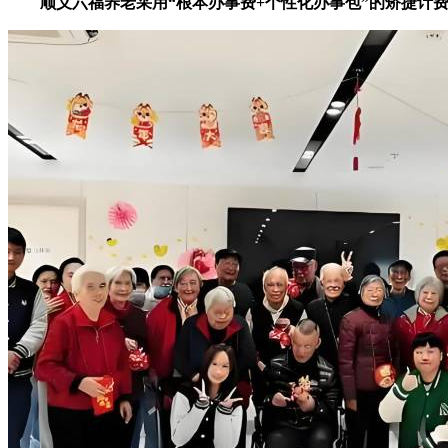
顺义六福养老采用“根本办事费+个性化办事包”的矫捷计费模式