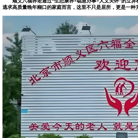
顺义六福养老通过“生态康养+聪慧办事+人文关怀”的立异
逃求高质量晚年糊口的家庭而言，这里不只是居所，更是一种