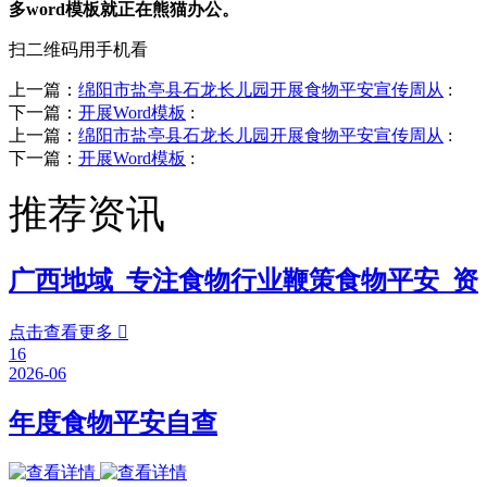
多word模板就正在熊猫办公。
扫二维码用手机看
上一篇：
绵阳市盐亭县石龙长儿园开展食物平安宣传周从
:
下一篇：
开展Word模板
:
上一篇：
绵阳市盐亭县石龙长儿园开展食物平安宣传周从
:
下一篇：
开展Word模板
:
推荐资讯
广西地域_专注食物行业鞭策食物平安_资
点击查看更多

16
2026-06
年度食物平安自查