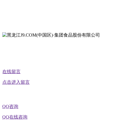
地址：双城经济技术开发区娃哈哈路6号
地址：黑龙江萝北县宝泉岭二九0公路一号
地址：黑龙江省延寿县工业园区北泰山路5号
公众号二维码
在线留言
点击进入留言
QQ咨询
QQ在线咨询