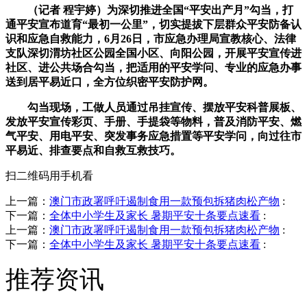
（记者 程宇婷）为深切推进全国“平安出产月”勾当，打
通平安宣布道育“最初一公里”，切实提拔下层群众平安防备认
识和应急自救能力，6月26日，市应急办理局宣教核心、法律
支队深切渭坊社区公园全国小区、向阳公园，开展平安宣传进
社区、进公共场合勾当，把适用的平安学问、专业的应急办事
送到居平易近口，全方位织密平安防护网。
勾当现场，工做人员通过吊挂宣传、摆放平安科普展板、
发放平安宣传彩页、手册、手提袋等物料，普及消防平安、燃
气平安、用电平安、突发事务应急措置等平安学问，向过往市
平易近、排查要点和自救互救技巧。
扫二维码用手机看
上一篇：
澳门市政署呼吁遏制食用一款预包拆猪肉松产物
:
下一篇：
全体中小学生及家长 暑期平安十条要点速看
:
上一篇：
澳门市政署呼吁遏制食用一款预包拆猪肉松产物
:
下一篇：
全体中小学生及家长 暑期平安十条要点速看
:
推荐资讯