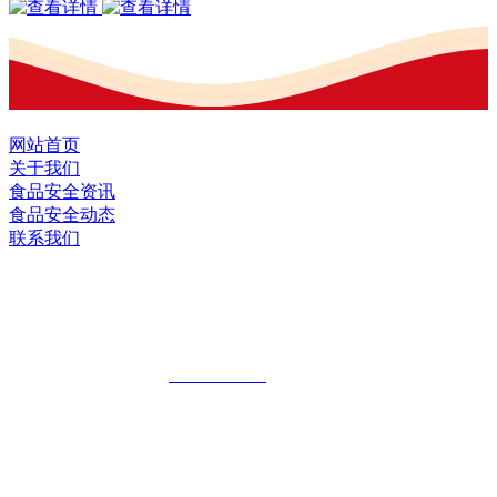
网站首页
关于我们
食品安全资讯
食品安全动态
联系我们
黑龙江J9.COM(中国区)·集团食品股份有
限公司
全国统一客服热线：
18903658751
地址：哈尔滨南岗区红旗满族乡科技园区
地址：双城经济技术开发区娃哈哈路6号
地址：黑龙江萝北县宝泉岭二九0公路一号