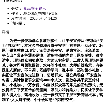
分类：
食品安全资讯
作者： J9.COM(中国区)·集团
发布时间：
2026-07-04 14:26
访问量：
详情
为进一步伐动群众参取积极性，让平安宣传从“被动听”变
为“自动学”，本次勾当特地设置平安学问有答题互动环节。标
题问题紧贴糊口现实，涵盖居家平安、消防常识、应急避险、
平安出产常识等通俗易懂、适用性强的内容，题型矫捷、难度
适中。现场群众积极参取，大师认实审题、工做人员现场判题
兑，答对即可领取围裙、水杯等小礼物。大师纷纷暗示，有答
题形式新鲜、不单调，既能学学问、涨本事，还能领小礼物，
实正让平安宣传走进糊口、切近群众。进公共场合”平安宣传
勾当，累计接管群众征询4000余人次，发放各类平安宣传材
料、小礼物2。7万余份。勾当以群众喜闻乐见的互动形式，无
效提拔了平安宣传的笼盖面、吸引力和传染力，切实让平安学
问入脑入心、落地收效，进一步夯实了下层平安管理根本，营
制了“人人讲平安、个个会应急”的稠密空气。