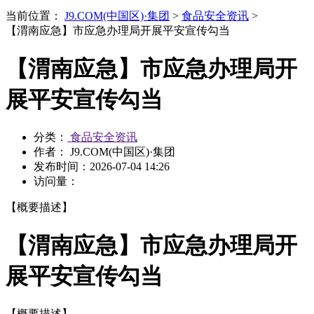
当前位置：
J9.COM(中国区)·集团
>
食品安全资讯
>
【渭南应急】市应急办理局开展平安宣传勾当
【渭南应急】市应急办理局开
展平安宣传勾当
分类：
食品安全资讯
作者： J9.COM(中国区)·集团
发布时间：
2026-07-04 14:26
访问量：
【概要描述】
【渭南应急】市应急办理局开
展平安宣传勾当
【概要描述】