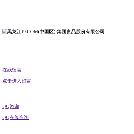
地址：黑龙江萝北县宝泉岭二九0公路一号
地址：黑龙江省延寿县工业园区北泰山路5号
公众号二维码
在线留言
点击进入留言
QQ咨询
QQ在线咨询