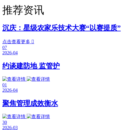
推荐资讯
沉庆：星级农家乐技术大赛“以赛提质”
点击查看更多

07
2026-04
约谈建防地 监管护
01
2026-04
聚焦管理成效衡水
30
2026-03