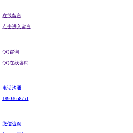
在线留言
点击进入留言
QQ咨询
QQ在线咨询
电话沟通
18903658751
微信咨询