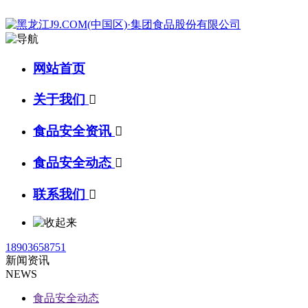
网站首页
关于我们

食品安全资讯

食品安全动态

联系我们

18903658751
新闻资讯
NEWS
食品安全动态