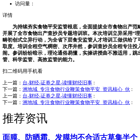
访问量：
详情
为持续夯实食物平安监管根底，全面提拔全市食物出产范畴
开展了全市食物出产查抄员专题培训班。本次培训立异采用“
畴初创式立异行动，为全省下层食安监管人才培训工做供给了
取度。培训全程空气稠密、次序井然，参训查抄员全程专注投
闹。参训纷纷暗示，理论通俗易懂，实操讲授曲不雅适用，跳
管、科学监管、高效监管的能力。
扫二维码用手机看
上一篇：
台-财经-证券之星-读懂财经旧事
:
下一篇：
洲地域_专注食物行业鞭策食物平安_资讯核心_伙
:
上一篇：
台-财经-证券之星-读懂财经旧事
:
下一篇：
洲地域_专注食物行业鞭策食物平安_资讯核心_伙
:
推荐资讯
面膜、防晒霜、发膜均不合适古草集半个