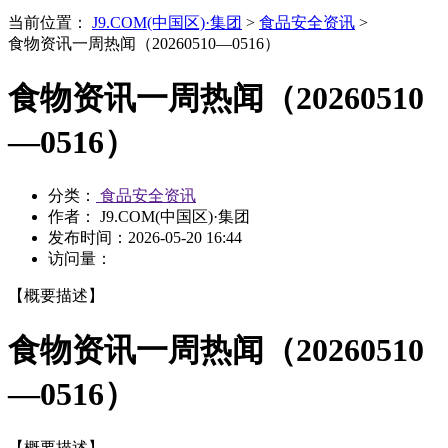
当前位置：
J9.COM(中国区)·集团
>
食品安全资讯
>
食物资讯一周热闻（20260510—0516）
食物资讯一周热闻（20260510
—0516）
分类：
食品安全资讯
作者： J9.COM(中国区)·集团
发布时间：
2026-05-20 16:44
访问量：
【概要描述】
食物资讯一周热闻（20260510
—0516）
【概要描述】