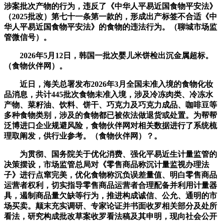
涉案批次产物的行为，违反了《中华人平易近国食物平安法》
（2025批改）第七十一条第一款的，形成出产标签不合适《中
华人平易近国食物平安法》的食物的违法行为。（聊城市场监
管微信号）。
2026年5月12日，韩国一批次婴儿米饼检出沉金属超标。
（食物伙伴网）。
近日，海关总署发布2026年3月全国未准入境的食物化妆
品消息，共计445批次食物未准入境，涉及冷冻肉类、冷冻水
产物、菜籽油、饮料、饼干、巧克力及巧克力成品、咖啡豆等
多种食物类别，涉及的食物都已被依法做退货或处置。为帮帮
泛博进口企业规避风险，食物伙伴网对相关数据进行了系统梳
理取阐发，供行业参考。（食物伙伴网）？。
为贯彻、国务院关于优化消费、强化平易近生计量监管的
决策摆设，市场监管总局对《零售商品称沉计量监视办理法
子》进行点窜完美，优化食物称沉负误差量值、明白零售商品
运营者权利，切实指导零售商品运营者合理配备并利用计量器
具，遏制商品量欠缺等行为，推进构成诚信、公允、通明的市
场买卖。颠末充实调研、专家论证并书面收罗相关部分及处所
看法，研究构成批改草案收罗看法稿及其申明，现向社会公开