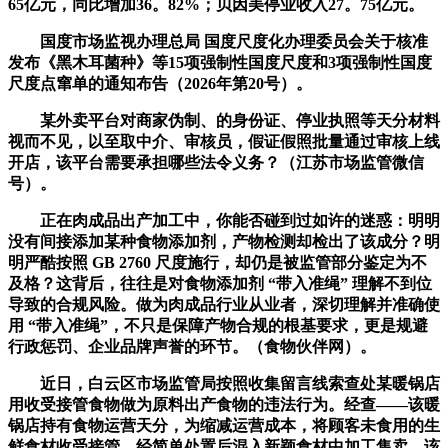
65亿元，同比增加36。82%；贝因美停业收入27。75亿元。
国度市场监视办理总局 国度尺度化办理委员会关于核准
发布《黑木耳菌种》等15项强制性国度尺度和3项强制性国度
尺度点窜单的通知布告（2026年第20号）。
某外卖平台对商家伪制、的身份证、停业执照等天分材料
视而不见，以至取中介、审核员，假证假照批量通过审核上线
开店，该平台需要承担哪些法令义务？（江苏市场监管微信
号）。
正在肉成品出产加工中，你能否碰到过如许的迷惑：明明
没有间接添加某种食物添加剂，产物检测却检出了该成分？明
明严酷按照 GB 2760 尺度施行，却仍是被监管部分鉴定为不
及格？这背后，往往是对食物添加剂 “带入准绳” 理解不到位
导致的合规风险。做为肉成品行业从业者，深切理解并准确使
用 “带入准绳”，不只是保障产物合规的根基要求，更是规避
行政惩罚、企业品牌声誉的环节。（食物伙伴网）。
近日，白云区市场监管局按照收集留言线索查处某暖锅店
用收受接管食物做为原料出产食物的违法行为。经查——该暖
锅店持有食物运营天分，为缩减运营成本，将顾客未食用的生
鲜食材收受接管，经简单处置后混入新颖食材中加工售卖。该