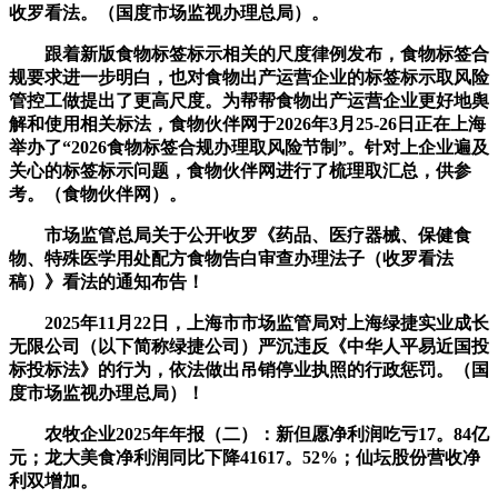
收罗看法。（国度市场监视办理总局）。
跟着新版食物标签标示相关的尺度律例发布，食物标签合
规要求进一步明白，也对食物出产运营企业的标签标示取风险
管控工做提出了更高尺度。为帮帮食物出产运营企业更好地舆
解和使用相关标法，食物伙伴网于2026年3月25-26日正在上海
举办了“2026食物标签合规办理取风险节制”。针对上企业遍及
关心的标签标示问题，食物伙伴网进行了梳理取汇总，供参
考。（食物伙伴网）。
市场监管总局关于公开收罗《药品、医疗器械、保健食
物、特殊医学用处配方食物告白审查办理法子（收罗看法
稿）》看法的通知布告！
2025年11月22日，上海市市场监管局对上海绿捷实业成长
无限公司（以下简称绿捷公司）严沉违反《中华人平易近国投
标投标法》的行为，依法做出吊销停业执照的行政惩罚。（国
度市场监视办理总局）！
农牧企业2025年年报（二）：新但愿净利润吃亏17。84亿
元；龙大美食净利润同比下降41617。52%；仙坛股份营收净
利双增加。