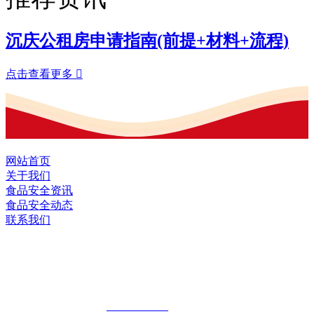
沉庆公租房申请指南(前提+材料+流程)
点击查看更多

网站首页
关于我们
食品安全资讯
食品安全动态
联系我们
黑龙江J9.COM(中国区)·集团食品股份有
限公司
全国统一客服热线：
18903658751