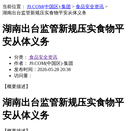
当前位置：
J9.COM(中国区)·集团
>
食品安全资讯
>
湖南出台监管新规压实食物平安从体义务
湖南出台监管新规压实食物平
安从体义务
分类：
食品安全资讯
作者： J9.COM(中国区)·集团
发布时间：
2026-05-28 20:38
访问量：
【概要描述】
湖南出台监管新规压实食物平
安从体义务
【概要描述】