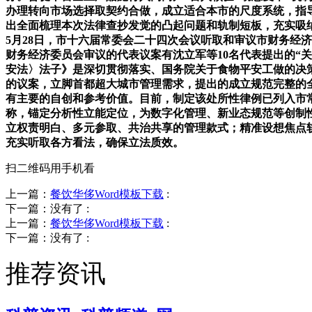
办理转向市场选择取契约合做，成立适合本市的尺度系统，指
出全面梳理本次法律查抄发觉的凸起问题和轨制短板，充实吸
5月28日，市十六届常委会二十四次会议听取和审议市财务经
财务经济委员会审议的代表议案有沈立军等10名代表提出的“
安法〉法子》是深切贯彻落实、国务院关于食物平安工做的决
的议案，立脚首都超大城市管理需求，提出的成立规范完整的
有主要的自创和参考价值。目前，制定该处所性律例已列入市常
称，锚定分析性立能定位，为数字化管理、新业态规范等创制
立权责明白、多元参取、共治共享的管理款式；精准设想焦点
充实听取各方看法，确保立法质效。
扫二维码用手机看
上一篇：
餐饮华侈Word模板下载
:
下一篇：没有了
:
上一篇：
餐饮华侈Word模板下载
:
下一篇：没有了
:
推荐资讯