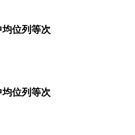
中均位列等次
中均位列等次