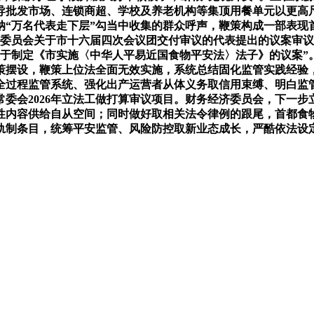
导批发市场、连锁商超、学校及养老机构等集顶用餐单元以更高
纳“万名代表走下层”勾当中收集的群众呼声，鞭策构成一部表现
济委员会关于市十六届四次会议团交付审议的代表提出的议案审
关于制定《市实施〈中华人平易近国食物平安法〉法子》的议案
策摆设，鞭策上位法全面无效实施，系统总结固化监管实践经验，
全过程监管系统、强化出产运营者从体义务取信用束缚、明白监
委会2026年立法工做打算审议项目。财务经济委员会，下一
性内容供给自从空间；同时做好取相关法令律例的跟尾，首都食
轨制条目，统筹平安监管、风险防控取新业态成长，严酷依法设