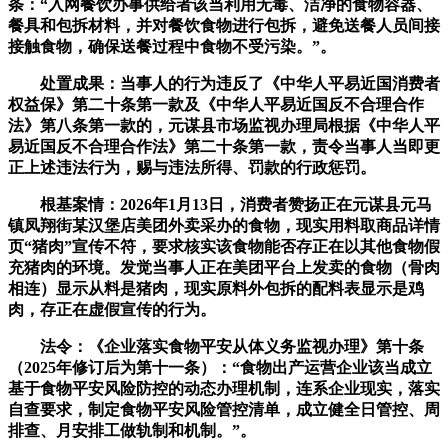
条：“入网餐饮办事供给者该当利用无毒、洁净的食物容器、
餐具和包拆材料，并对餐饮食物进行包拆，避免送餐人员间接
接触食物，确保送餐过程中食物不受污染。”。
处置成果：当事人的行为违反了《中华人平易近国消费者
权益保》第二十条第一款及《中华人平易近国反不合理合作
法》第八条第一款的，元谋县市场监视办理局根据《中华人平
易近国反不合理合作法》第二十条第一款，责令当事人当即更
正上述违法行为，赐与违法所得、罚款的行政惩罚。
根基案情：2026年1月13日，消费者赞扬正在元谋县元马
镇凤翔街某汉堡店美团外卖采办的食物，现实用料取商品详情
页“猪肉”宣传不符，要求核实该食物能否存正在以其他食物假
充猪肉的环境。发觉当事人正在美团平台上发卖的食物（骨肉
相连）显示从料是猪肉，现实原料外包拆的配料表显示是鸡
肉，存正在虚假宣传的行为。
法令：《企业落实食物平安从体义务监视办理》第十条
（2025年修订后为第十一条）：“食物出产运营企业该当成立
基于食物平安风险防控的动态办理机制，连系企业现实，落实
自查要求，制定食物平安风险管控清单，成立健全日管控、周
排查、月安排工做轨制和机制。”。