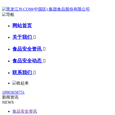
网站首页
关于我们

食品安全资讯

食品安全动态

联系我们

18903658751
新闻资讯
NEWS
食品安全资讯