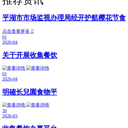
推荐资讯
平湖市市场监视办理局经开护航樱花节食
点击查看更多

01
2026-04
关于开展收集餐饮
01
2026-04
明確长兒園食物平
30
2026-03