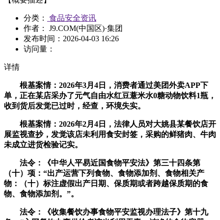
分类：
食品安全资讯
作者： J9.COM(中国区)·集团
发布时间：
2026-04-03 16:26
访问量：
详情
根基案情：2026年3月4日，消费者通过美团外卖APP下
单，正在某店采办了元气自由水红豆薏米水0糖动物饮料1瓶，
收到货后发觉已过时，经查，环境失实。
根基案情：2026年2月4日，法律人员对大姚县某餐饮店开
展监视查抄，发觉该店未利用食安封签，采购的鲜猪肉、牛肉
未成立进货检验记实。
法令：《中华人平易近国食物平安法》第三十四条第
（十）项：“出产运营下列食物、食物添加剂、食物相关产
物：（十）标注虚假出产日期、保质期或者跨越保质期的食
物、食物添加剂。”。
法令：《收集餐饮办事食物平安监视办理法子》第十九