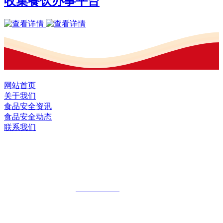
收集餐饮办事平台
网站首页
关于我们
食品安全资讯
食品安全动态
联系我们
黑龙江J9.COM(中国区)·集团食品股份有
限公司
全国统一客服热线：
18903658751
地址：哈尔滨南岗区红旗满族乡科技园区
地址：双城经济技术开发区娃哈哈路6号